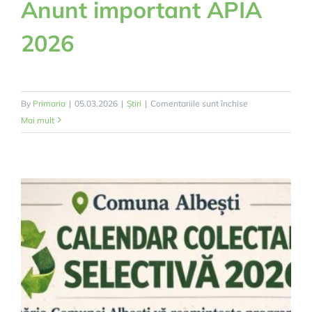
Anunt important APIA
2026
pentru
By
Primaria
|
05.03.2026
|
Știri
|
Comentariile sunt închise
Anunt
Mai mult
important
APIA
2026