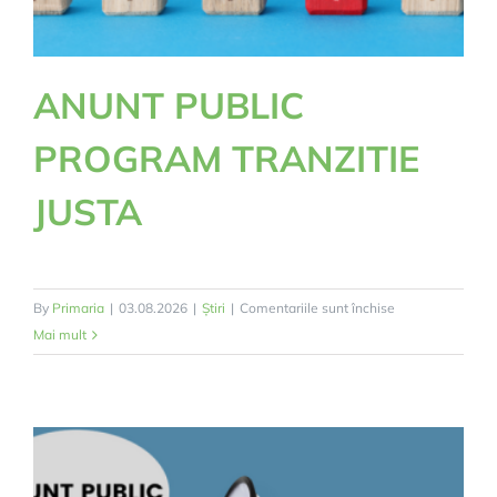
ANUNT PUBLIC
PROGRAM TRANZITIE
JUSTA
pentru
By
Primaria
|
03.08.2026
|
Știri
|
Comentariile sunt închise
ANUNT
Mai mult
PUBLIC
PROGRAM
TRANZITIE
JUSTA