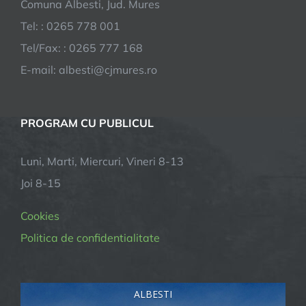
Comuna Albesti, Jud. Mures
Tel: : 0265 778 001
Tel/Fax: : 0265 777 168
E-mail:
albesti@cjmures.ro
PROGRAM CU PUBLICUL
Luni, Marti, Miercuri, Vineri 8-13
Joi 8-15
Cookies
Politica de confidentialitate
ALBESTI