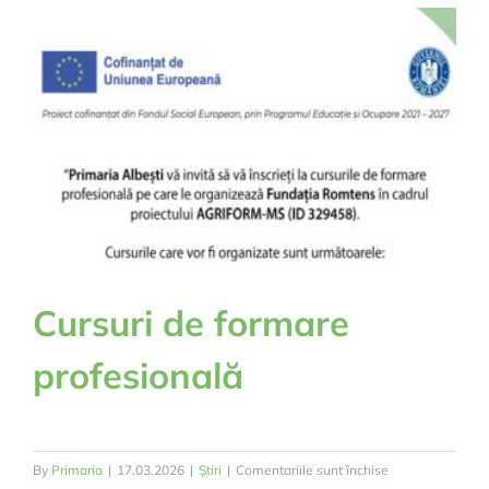
Cursuri de formare
profesională
pentru
By
Primaria
|
17.03.2026
|
Știri
|
Comentariile sunt închise