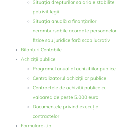
Situația drepturilor salariale stabilite
potrivit legii
Situația anuală a finanțărilor
nerambursabile acordate persoanelor
fizice sau juridice fără scop lucrativ
Bilanțuri Contabile
Achiziții publice
Programul anual al achizițiilor publice
Centralizatorul achizițiilor publice
Contractele de achiziții publice cu
valoarea de peste 5.000 euro
Documentele privind execuția
contractelor
Formulare-tip