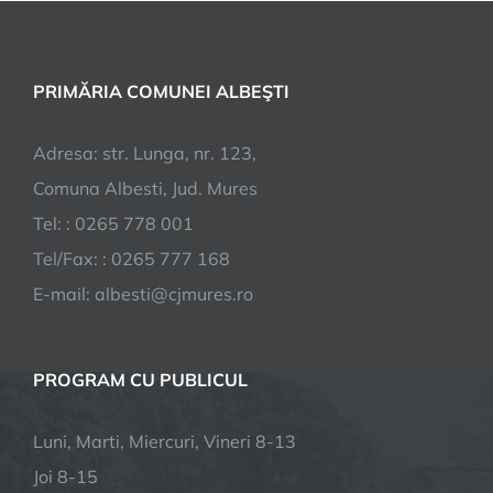
PRIMĂRIA COMUNEI ALBEŞTI
Adresa: str. Lunga, nr. 123,
Comuna Albesti, Jud. Mures
Tel: : 0265 778 001
Tel/Fax: : 0265 777 168
E-mail:
albesti@cjmures.ro
PROGRAM CU PUBLICUL
Luni, Marti, Miercuri, Vineri 8-13
Joi 8-15