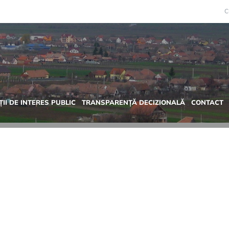
C
II DE INTERES PUBLIC
TRANSPARENȚĂ DECIZIONALĂ
CONTACT