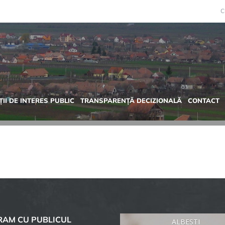
C
II DE INTERES PUBLIC
TRANSPARENȚĂ DECIZIONALĂ
CONTACT
AM CU PUBLICUL
ALBESTI