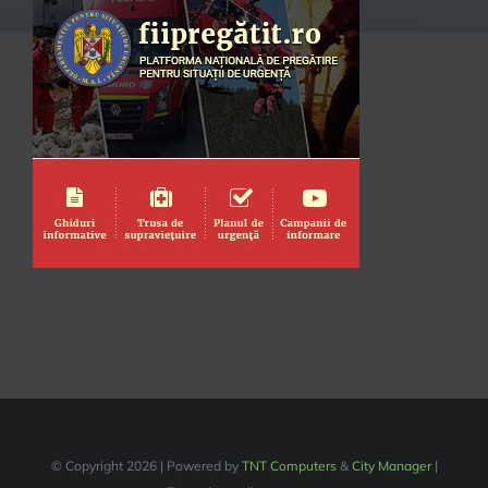
© Copyright
2026 | Powered by
TNT Computers
&
City Manager
|