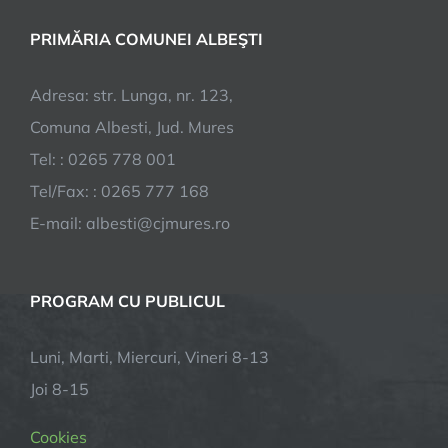
PRIMĂRIA COMUNEI ALBEŞTI
Adresa: str. Lunga, nr. 123,
Comuna Albesti, Jud. Mures
Tel: : 0265 778 001
Tel/Fax: : 0265 777 168
E-mail: albesti@cjmures.ro
PROGRAM CU PUBLICUL
Luni, Marti, Miercuri, Vineri 8-13
Joi 8-15
Cookies