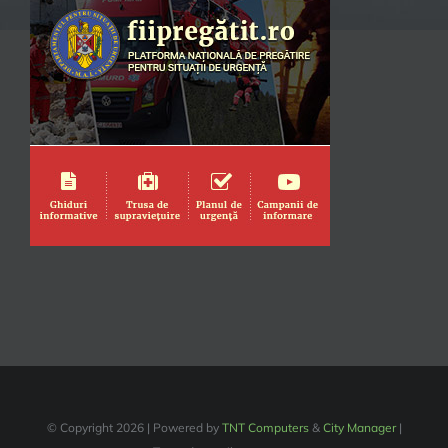
© Copyright
2026 | Powered by
TNT Computers
&
City Manager
|